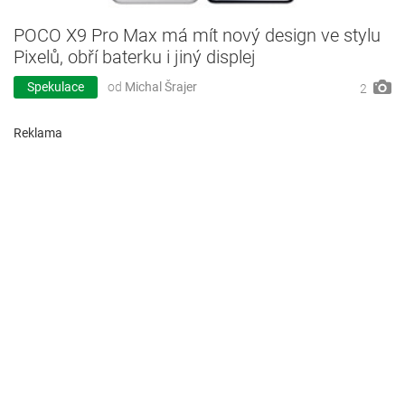
POCO X9 Pro Max má mít nový design ve stylu
Pixelů, obří baterku i jiný displej
Spekulace
od
Michal Šrajer
2
Reklama