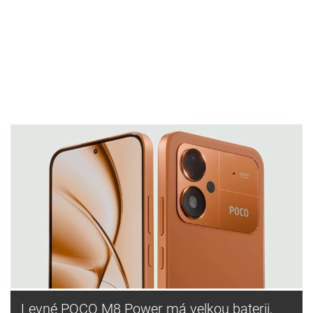
Levné POCO M8 Power má velkou baterii,