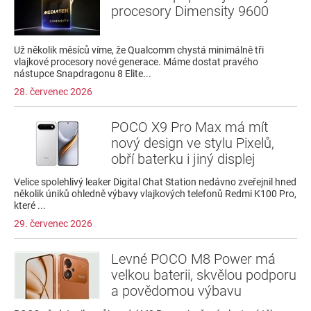
procesory Dimensity 9600
Už několik měsíců víme, že Qualcomm chystá minimálně tři
vlajkové procesory nové generace. Máme dostat pravého
nástupce Snapdragonu 8 Elite...
28. červenec 2026
POCO X9 Pro Max má mít
nový design ve stylu Pixelů,
obří baterku i jiný displej
Velice spolehlivý leaker Digital Chat Station nedávno zveřejnil hned
několik úniků ohledně výbavy vlajkových telefonů Redmi K100 Pro,
které ...
29. červenec 2026
Levné POCO M8 Power má
velkou baterii, skvělou podporu
a povědomou výbavu