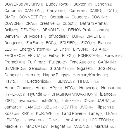
BOWERS&WILKINS
Buddy Toys
Buxton
Canon
(5)
(4)
(17)
(82)
Canon_
CANTON
Canyon
Carrera
CASIO
CAT
(2)
(8)
(11)
(1)
(8)
(1)
CMF
CONNECT IT
Corsair
Cougar
COWIN
(1)
(16)
(16)
(2)
(5)
COWON
CPA
Creative
Cubot
Datram Praha
(1)
(2)
(14)
(8)
(2)
Dell
DENON
DENON DJ
DENON Professional
(207)
(15)
(2)
(3)
Denver
DF Models
dfModels
DJI
DM.LIFE
(6)
(1)
(2)
(92)
(1)
Doogee
EarFun
ECG
EDIFIER
EIZO
Elac
(11)
(7)
(9)
(8)
(42)
(15)
ELO
Energy Sistem
EP Line
EPSON
eSTAR
(16)
(59)
(1)
(2)
(2)
EVOLVEO
FENDA
FiiO
FLEG
FONESTAR
Forever
(2)
(25)
(4)
(1)
(1)
(1)
FrameXX
Fujifilm
Fujitsu
Fyne Audio
GARMIN
(3)
(10)
(27)
(11)
(1)
GEMBIRD
Genius
GIGABYTE
Gigaset
GoGEN
(2)
(34)
(12)
(1)
(54)
Google
Hama
Happy Plugs
Harman/Kardon
(16)
(7)
(5)
(12)
Havit
HH Electronics
HISENSE
HITACHI
(7)
(4)
(35)
(13)
Honor Choice
Hori
HP
HTC
Huawei
Hubsan
(6)
(4)
(385)
(2)
(49)
(18)
HYPERX
Hyundai
CHASING-INNOVATION
iDance
(23)
(24)
(1)
(3)
iGET
iiyama
Insta360
Intezze
ION
JABRA
(2)
(94)
(2)
(11)
(3)
(34)
Jamara
JAMO
JBL
JOY-IT
JVC
Klipsch
(1)
(22)
(149)
(3)
(49)
(32)
Koss
KRK
KURZWEIL
Land Rover
Laney
LEA
(42)
(5)
(5)
(2)
(6)
(1)
LENCO
Lenovo
LG
Lithe Audio
LOGITECH
(2)
(254)
(245)
(11)
(28)
Mackie
MAD CATZ
Magnat
MAONO
Marshall
(16)
(4)
(14)
(1)
(22)