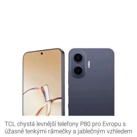
TCL chystá levnější telefony P80 pro Evropu s
úžasně tenkými rámečky a jablečným vzhledem