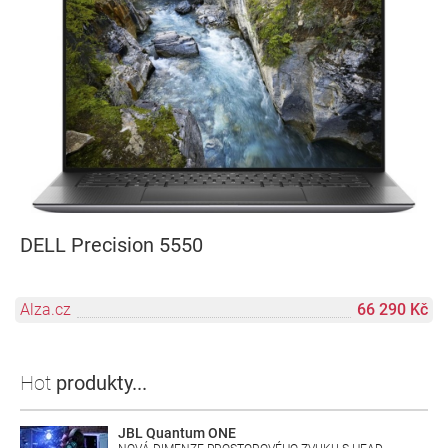
DELL Precision 5550
Alza.cz
66 290 Kč
Hot
produkty...
JBL Quantum ONE