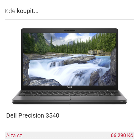
Kde
koupit...
Dell Precision 3540
Alza.cz
66 290 Kč