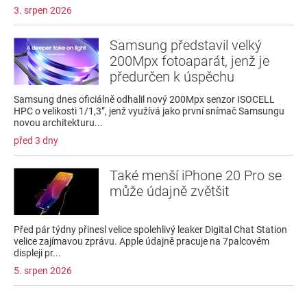
3. srpen 2026
Samsung představil velký
200Mpx fotoaparát, jenž je
předurčen k úspěchu
Samsung dnes oficiálně odhalil nový 200Mpx senzor ISOCELL
HPC o velikosti 1/1,3”, jenž využívá jako první snímač Samsungu
novou architekturu...
před 3 dny
Také menší iPhone 20 Pro se
může údajně zvětšit
Před pár týdny přinesl velice spolehlivý leaker Digital Chat Station
velice zajímavou zprávu. Apple údajně pracuje na 7palcovém
displeji pr...
5. srpen 2026