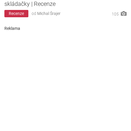
skládačky | Recenze
Recenze
od
Michal Šrajer
105
Reklama