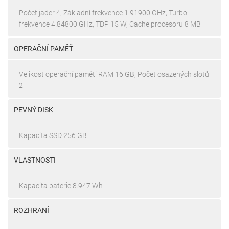
Počet jader 4, Základní frekvence 1.91900 GHz, Turbo
frekvence 4.84800 GHz, TDP 15 W, Cache procesoru 8 MB
OPERAČNÍ PAMĚŤ
Velikost operační paměti RAM 16 GB, Počet osazených slotů
2
PEVNÝ DISK
Kapacita SSD 256 GB
VLASTNOSTI
Kapacita baterie 8.947 Wh
ROZHRANÍ