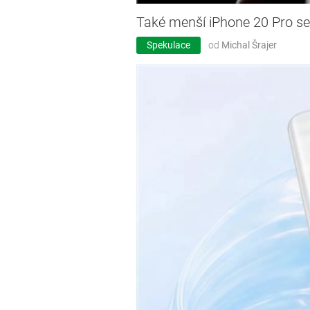
Také menší iPhone 20 Pro se
Spekulace
od
Michal Šrajer