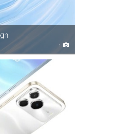
ign
1