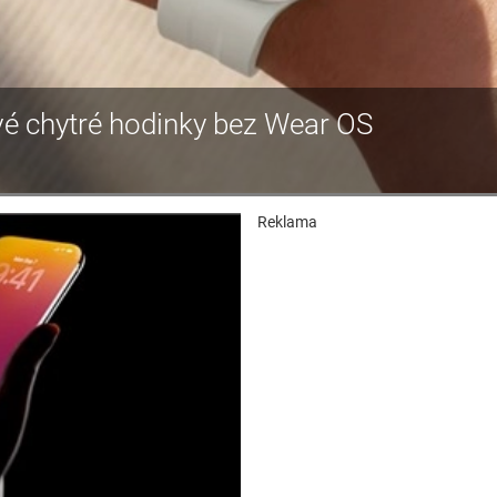
é chytré hodinky bez Wear OS
Reklama