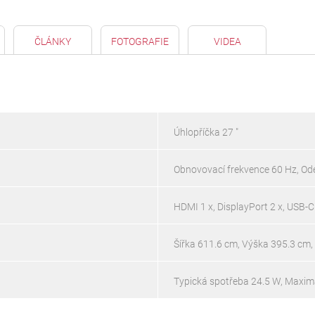
ČLÁNKY
FOTOGRAFIE
VIDEA
Úhlopříčka 27 "
Obnovovací frekvence 60 Hz, Od
HDMI 1 x, DisplayPort 2 x, USB-C
Šířka 611.6 cm, Výška 395.3 cm
Typická spotřeba 24.5 W, Maxim