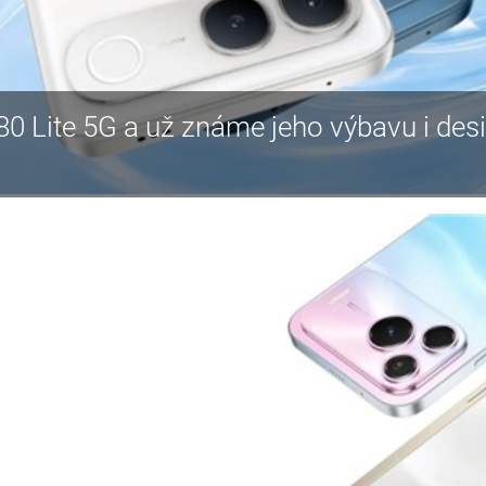
80 Lite 5G a už známe jeho výbavu i des