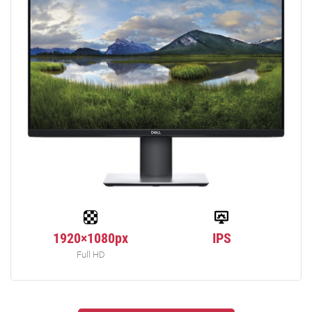
1920×1080px
IPS
Full HD