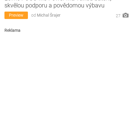
skvělou podporu a povědomou výbavu
Preview
od
Michal Šrajer
27
Reklama