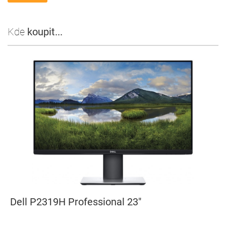
Kde
koupit...
Dell P2319H Professional 23"