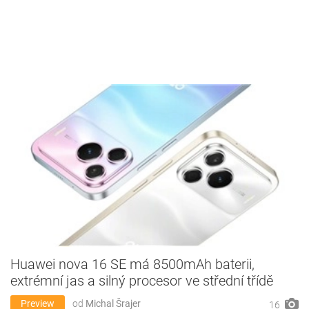
Huawei nova 16 SE má 8500mAh baterii,
extrémní jas a silný procesor ve střední třídě
Preview
od
Michal Šrajer
16