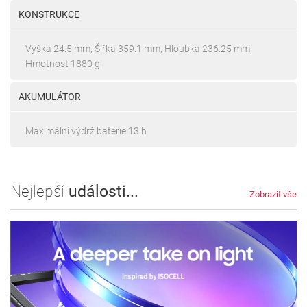
KONSTRUKCE
Výška 24.5 mm, Šířka 359.1 mm, Hloubka 236.25 mm,
Hmotnost 1880 g
AKUMULÁTOR
Maximální výdrž baterie 13 h
Nejlepší
události...
Zobrazit vše