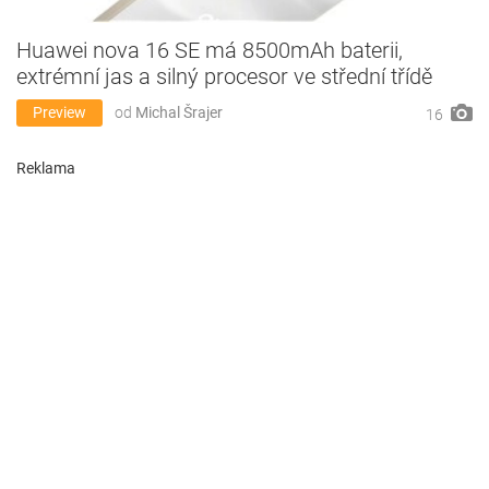
Huawei nova 16 SE má 8500mAh baterii,
extrémní jas a silný procesor ve střední třídě
Preview
od
Michal Šrajer
16
Reklama