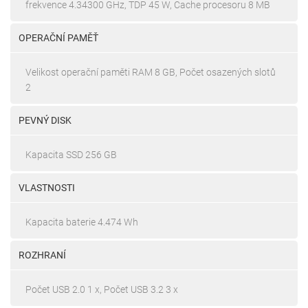
frekvence 4.34300 GHz, TDP 45 W, Cache procesoru 8 MB
OPERAČNÍ PAMĚŤ
Velikost operační paměti RAM 8 GB, Počet osazených slotů
2
PEVNÝ DISK
Kapacita SSD 256 GB
VLASTNOSTI
Kapacita baterie 4.474 Wh
ROZHRANÍ
Počet USB 2.0 1 x, Počet USB 3.2 3 x