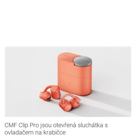
CMF Clip Pro jsou otevřená sluchátka s
ovladačem na krabičce