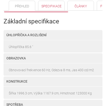
PŘEHLED
SPECIFIKACE
ČLÁNKY
FO
Základní specifikace
ÚHLOPŘÍČKA A ROZLIŠENÍ
Úhlopříčka 85.6 "
OBRAZOVKA
Obnovovací frekvence 60 Hz, Odezva 8 ms, Jas 400 cd/m2
KONSTRUKCE
Šířka 1996.3 cm, Výška 1167.9 cm, Hmotnost 123000 Kg
SPOTŘEBA