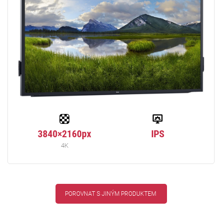
3840×2160px
IPS
4K
POROVNAT S JINÝM PRODUKTEM