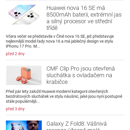
Huawei nova 16 SE má
8500mAh baterii, extrémní jas
a silný procesor ve střední
třídě
Včera večer se představila v Číně nova 16 SE, jež představuje
nejlevnější model řady nova 16 a má jablečný design ve stylu
iPhonu 17 Pro. M...
před 2 dny
CMF Clip Pro jsou otevřená
sluchátka s ovladačem na
krabičce
Před pár lety založil Huawei moderní kategorii otevřených
bezdrátových sluchátek ve stylu náušnic, jaké jsou nyní postupně
stále populárnějš...
před 3 dny
Galaxy Z Fold8: Vášnivá