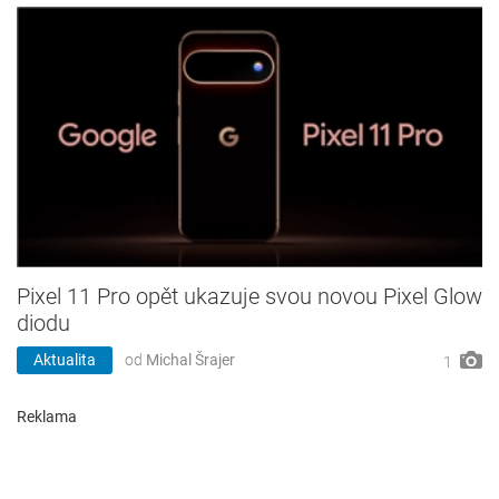
Pixel 11 Pro opět ukazuje svou novou Pixel Glow
diodu
Aktualita
od
Michal Šrajer
1
Reklama