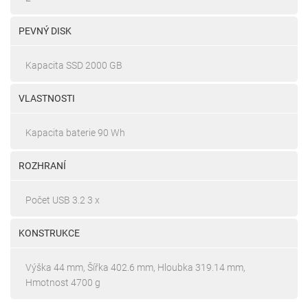
PEVNÝ DISK
Kapacita SSD 2000 GB
VLASTNOSTI
Kapacita baterie 90 Wh
ROZHRANÍ
Počet USB 3.2 3 x
KONSTRUKCE
Výška 44 mm, Šířka 402.6 mm, Hloubka 319.14 mm,
Hmotnost 4700 g