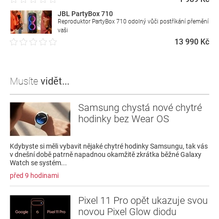
JBL PartyBox 710
Reproduktor PartyBox 710 odolný vůči postříkání přemění
vaši
13 990 Kč
Musíte
vidět...
Samsung chystá nové chytré
hodinky bez Wear OS
Kdybyste si měli vybavit nějaké chytré hodinky Samsungu, tak vás
v dnešní době patrně napadnou okamžitě zkrátka běžné Galaxy
Watch se systém...
před 9 hodinami
Pixel 11 Pro opět ukazuje svou
novou Pixel Glow diodu