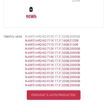
DDR4
90Wh
Všechny verze:
N-AW51mR2-N2-913S 17.3";32GB;2000GB
N-AW51mR2-N2-711K 17.3";16GB;512GB
N-AW51mR2-N2-711S 17.3";16GB;512GB
N-AW51mR2-N2-712K 17.3";32GB;2000GB
N-AW51mR2-N2-712S 17.3";32GB;2000GB
N-AW51mR2-N2-714K 17.3";32GB;2000GB
N-AW51mR2-N2-714S 17.3";32GB;2000GB
N-AW51mR2-N2-911K 17.3";32GB;2000GB
N-AW51mR2-N2-911S 17.3";32GB;2000GB
N-AW51mR2-N2-912K 17.3";32GB;2000GB
N-AW51mR2-N2-912S 17.3";32GB;2000GB
N-AW51mR2-N2-913K 17.3";32GB;2000GB
N-AW51mR2-N2-914S 17.3";32GB;2000GB
POROVNAT S JINÝM PRODUKTEM