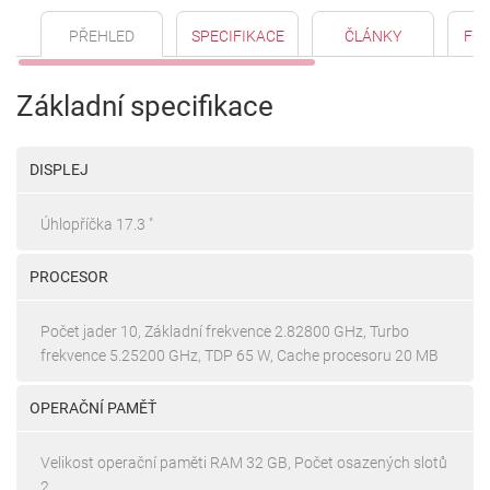
PŘEHLED
SPECIFIKACE
ČLÁNKY
FO
Základní specifikace
DISPLEJ
Úhlopříčka 17.3 "
PROCESOR
Počet jader 10, Základní frekvence 2.82800 GHz, Turbo
frekvence 5.25200 GHz, TDP 65 W, Cache procesoru 20 MB
OPERAČNÍ PAMĚŤ
Velikost operační paměti RAM 32 GB, Počet osazených slotů
2