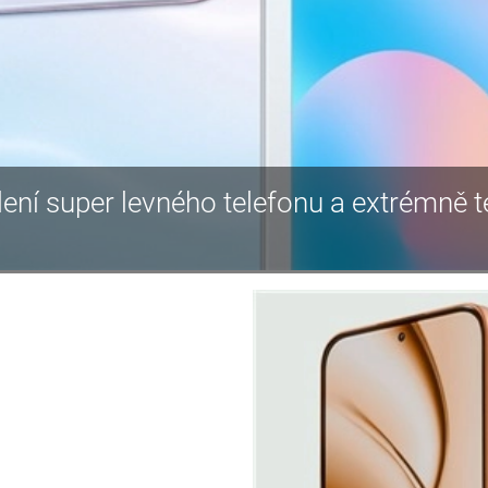
ní super levného telefonu a extrémně t