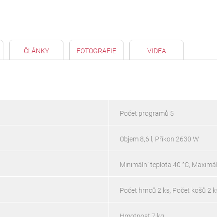
ČLÁNKY
FOTOGRAFIE
VIDEA
Počet programů 5
Objem 8,6 l, Příkon 2630 W
Minimální teplota 40 °C, Maximál
Počet hrnců 2 ks, Počet košů 2 k
Hmotnost 7 kg