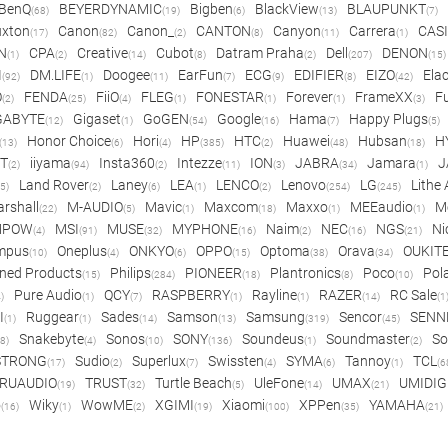
BenQ
BEYERDYNAMIC
Bigben
BlackView
BLAUPUNKT
(68)
(19)
(6)
(13)
(7)
xton
Canon
Canon_
CANTON
Canyon
Carrera
CAS
(17)
(82)
(2)
(8)
(11)
(1)
N
CPA
Creative
Cubot
Datram Praha
Dell
DENON
(1)
(2)
(14)
(8)
(2)
(207)
(15)
I
DM.LIFE
Doogee
EarFun
ECG
EDIFIER
EIZO
Ela
(92)
(1)
(11)
(7)
(9)
(8)
(42)
O
FENDA
FiiO
FLEG
FONESTAR
Forever
FrameXX
Fu
(2)
(25)
(4)
(1)
(1)
(1)
(3)
GABYTE
Gigaset
GoGEN
Google
Hama
Happy Plugs
(12)
(1)
(54)
(16)
(7)
(5)
Honor Choice
Hori
HP
HTC
Huawei
Hubsan
H
(13)
(6)
(4)
(385)
(2)
(48)
(18)
ET
iiyama
Insta360
Intezze
ION
JABRA
Jamara
J
(2)
(94)
(2)
(11)
(3)
(34)
(1)
Land Rover
Laney
LEA
LENCO
Lenovo
LG
Lithe
(5)
(2)
(6)
(1)
(2)
(254)
(245)
rshall
M-AUDIO
Mavic
Maxcom
Maxxo
MEEaudio
M
(22)
(5)
(1)
(18)
(1)
(1)
MPOW
MSI
MUSE
MYPHONE
Naim
NEC
NGS
Ni
(4)
(91)
(32)
(16)
(2)
(16)
(21)
mpus
Oneplus
ONKYO
OPPO
Optoma
Orava
OUKIT
(10)
(4)
(6)
(15)
(38)
(34)
ned Products
Philips
PIONEER
Plantronics
Poco
Pol
(15)
(284)
(18)
(8)
(10)
Pure Audio
QCY
RASPBERRY
Rayline
RAZER
RC Sale
)
(1)
(7)
(1)
(1)
(14)
(1
I
Ruggear
Sades
Samson
Samsung
Sencor
SENN
(1)
(1)
(14)
(13)
(319)
(45)
Snakebyte
Sonos
SONY
Soundeus
Soundmaster
So
8)
(4)
(10)
(136)
(1)
(2)
STRONG
Sudio
Superlux
Swissten
SYMA
Tannoy
TCL
(17)
(2)
(7)
(4)
(6)
(1)
(6
RUAUDIO
TRUST
Turtle Beach
UleFone
UMAX
UMIDIG
(19)
(32)
(5)
(14)
(21)
o
Wiky
WowME
XGIMI
Xiaomi
XPPen
YAMAHA
(16)
(1)
(2)
(19)
(100)
(35)
(21)