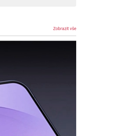
Zobrazit vše