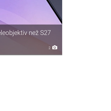
leobjektiv než S27
2