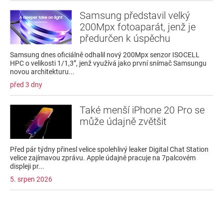
Samsung představil velký
200Mpx fotoaparát, jenž je
předurčen k úspěchu
Samsung dnes oficiálně odhalil nový 200Mpx senzor ISOCELL
HPC o velikosti 1/1,3”, jenž využívá jako první snímač Samsungu
novou architekturu...
před 3 dny
Také menší iPhone 20 Pro se
může údajně zvětšit
Před pár týdny přinesl velice spolehlivý leaker Digital Chat Station
velice zajímavou zprávu. Apple údajně pracuje na 7palcovém
displeji pr...
5. srpen 2026