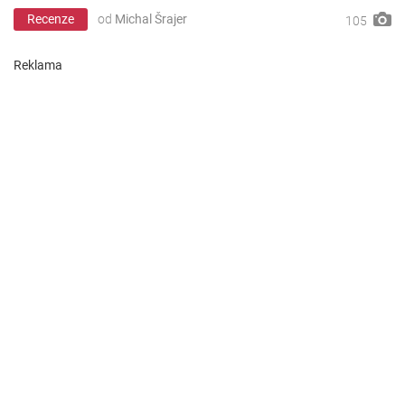
Recenze
od
Michal Šrajer
105
Reklama