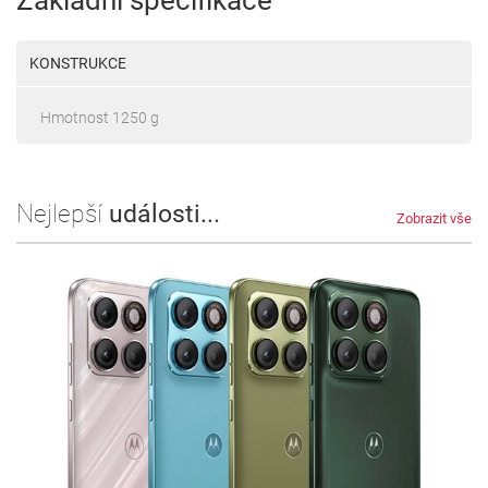
Základní specifikace
KONSTRUKCE
Hmotnost 1250 g
Nejlepší
události...
Zobrazit vše