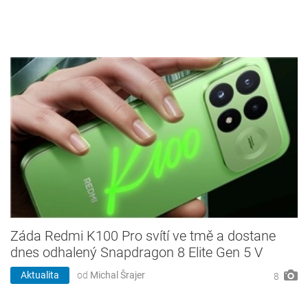
Záda Redmi K100 Pro svítí ve tmě a dostane
dnes odhalený Snapdragon 8 Elite Gen 5 V
Aktualita
od
Michal Šrajer
8