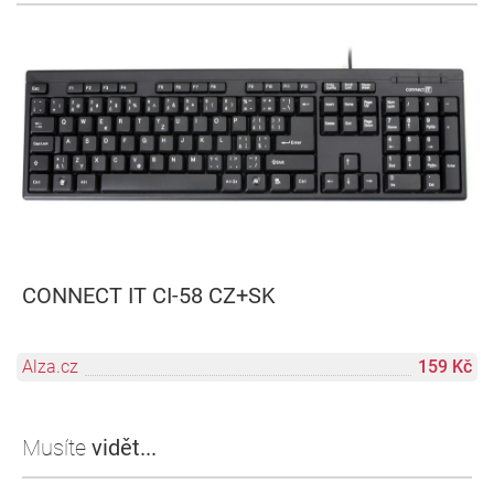
CONNECT IT CI-58 CZ+SK
Alza.cz
159 Kč
Musíte
vidět...