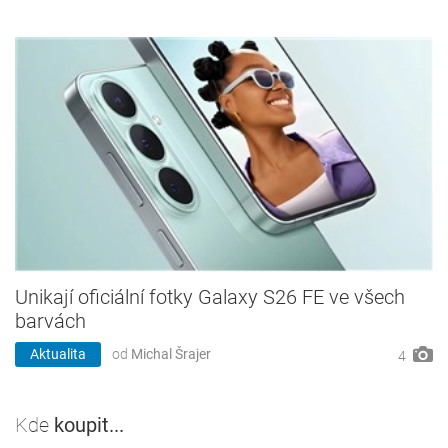
Unikají oficiální fotky Galaxy S26 FE ve všech
barvách
Aktualita
od
Michal Šrajer
4
Kde
koupit...