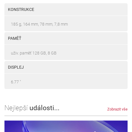
KONSTRUKCE
185 g, 164 mm, 78 mm, 7,8 mm
PAMĚŤ
uživ. paměť 128 GB, 8 GB
DISPLEJ
6.77 "
Nejlepší
události...
Zobrazit vše