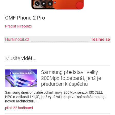
CMF Phone 2 Pro
Přečíst si recenzi
Hurámobil.cz
Těšíme se
Musíte
vidět...
Samsung představil velký
200Mpx fotoaparát, jenž je
předurčen k úspěchu
Samsung dnes oficiálně odhalil nový 200Mpx senzor ISOCELL
HPC o velikosti 1/1,3”, jenž využívá jako první snímač Samsungu
novou architekturu...
před 22 hodinami