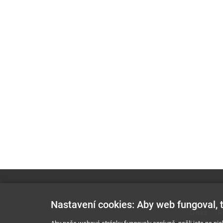
Nastavení cookies: Aby web fungoval, t
O nás
R