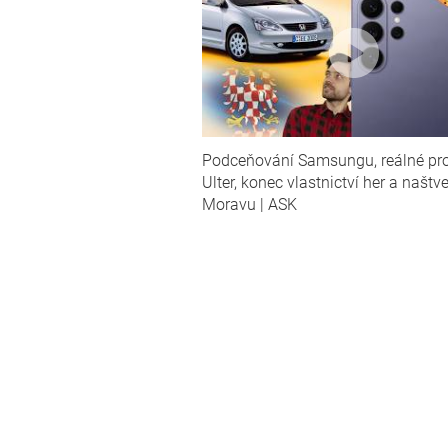
Podceňování Samsungu, reálné pr
Ulter, konec vlastnictví her a našt
Moravu | ASK