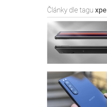
Články dle tagu
xper