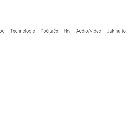
log
Technologie
Počítače
Hry
Audio/Video
Jak na to