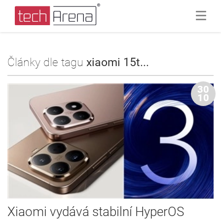
Články dle tagu
xiaomi 15t...
30
10
Xiaomi vydává stabilní HyperOS