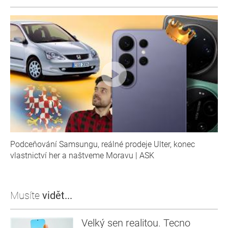
Podceňování Samsungu, reálné prodeje Ulter, konec
vlastnictví her a naštveme Moravu | ASK
Musíte
vidět...
Velký sen realitou. Tecno