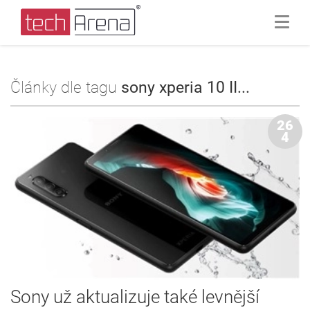
Články dle tagu
sony xperia 10 II...
26
4
Sony už aktualizuje také levnější