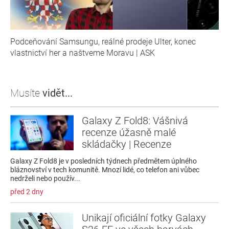
Podceňování Samsungu, reálné prodeje Ulter, konec
vlastnictví her a naštveme Moravu | ASK
Musíte
vidět...
Galaxy Z Fold8: Vášnivá
recenze úžasně malé
skládačky | Recenze
Galaxy Z Fold8 je v posledních týdnech předmětem úplného
bláznovství v tech komunitě. Mnozí lidé, co telefon ani vůbec
nedrželi nebo použív...
před 2 dny
Unikají oficiální fotky Galaxy