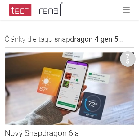
Články dle tagu
snapdragon 4 gen 5...
7
5
Nový Snapdragon 6 a