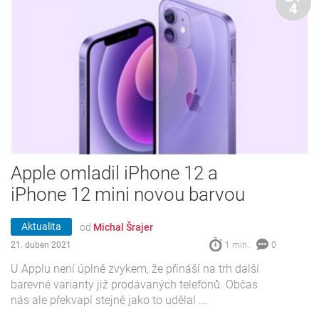
4
Apple omladil iPhone 12 a
iPhone 12 mini novou barvou
Aktualita
od
Michal Šrajer
21. duben 2021
1 min.
0
U Applu není úplně zvykem, že přináší na trh další
barevné varianty již prodávaných telefonů. Občas
nás ale překvapí stejně jako to udělal ...