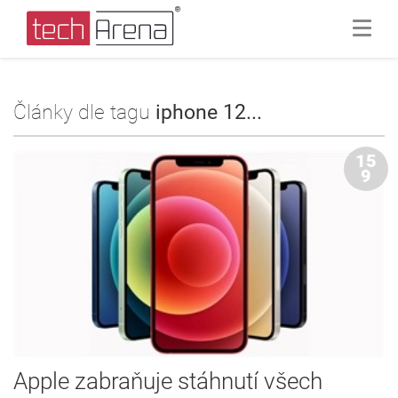
Články dle tagu
iphone 12...
15
9
Apple zabraňuje stáhnutí všech