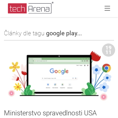
Články dle tagu
google play...
19
11
Ministerstvo spravedlnosti USA