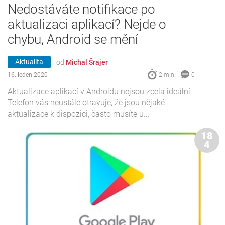
Nedostáváte notifikace po
aktualizaci aplikací? Nejde o
chybu, Android se mění
Aktualita
od
Michal Šrajer
16. leden 2020
2 min.
0
Aktualizace aplikací v Androidu nejsou zcela ideální.
Telefon vás neustále otravuje, že jsou nějaké
aktualizace k dispozici, často musíte u...
18
4