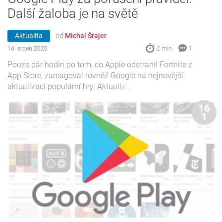
Další žaloba je na světě
Aktualita
od
Michal Šrajer
14. srpen 2020
2 min.
1
Pouze pár hodin po tom, co Apple odstranil Fortnite z
App Store, zareagoval rovněž Google na nejnovější
aktualizaci populární hry. Aktualiz...
16
1