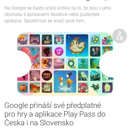
Na Google se často snáší kritika za to, že jsou v jeho
obchodu s aplikacemi škodlivé nebo podezřelé
aplikace. Společnost se snaží proti tom...
2
10
Google přináší své předplatné
pro hry a aplikace Play Pass do
Česka i na Slovensko