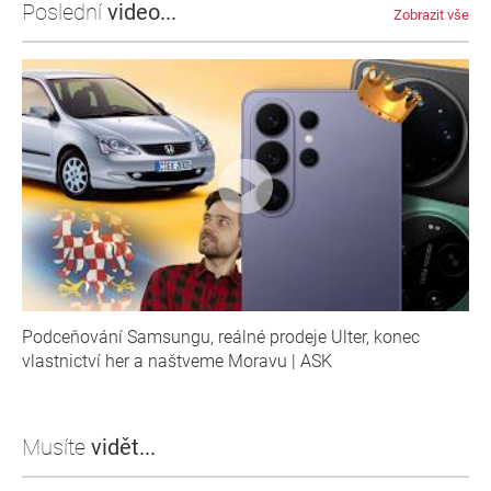
Poslední
video...
Zobrazit vše
Podceňování Samsungu, reálné prodeje Ulter, konec
vlastnictví her a naštveme Moravu | ASK
Musíte
vidět...