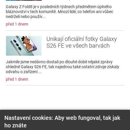
Galaxy Z Fold8 je v posledních týdnech předmětem úplného
bláznovství v tech komunitě. Mnozí lidé, co telefon ani vůbec
nedrželi nebo použív...
před 1 dnem
Unikají oficiální fotky Galaxy
S26 FE ve všech barvách
Jakmile jsme nedávno dostali po dlouhé době nějaké zprávy
ohledně Galaxy S26 FE, tak najednou také ostatní zdroje získaly
odvahu o zařízení ...
před 1 dnem
Nastavení cookies: Aby web fungoval, tak jak
ho znáte