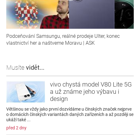
Podceňování Samsungu, reálné prodeje Ulter, konec
vlastnictví her a naštveme Moravu | ASK
Musíte
vidět...
vivo chystá model V80 Lite 5G
a už známe jeho výbavu i
design
Většinou se vždy jako první dozvídáme u čínských značek nejprve
o domácích čínských variantách daných zařízeních a až později se
ukáží také ...
před 2 dny