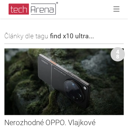
Články dle tagu
find x10 ultra...
4
8
Nerozhodné OPPO. Vlajkové