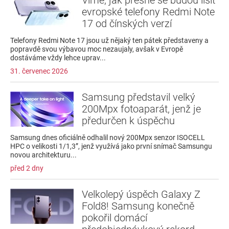
evropské telefony Redmi Note
17 od čínských verzí
Telefony Redmi Note 17 jsou už nějaký ten pátek představeny a
popravdě svou výbavou moc nezaujaly, avšak v Evropě
dostáváme vždy lehce uprav...
31. červenec 2026
Samsung představil velký
200Mpx fotoaparát, jenž je
předurčen k úspěchu
Samsung dnes oficiálně odhalil nový 200Mpx senzor ISOCELL
HPC o velikosti 1/1,3”, jenž využívá jako první snímač Samsungu
novou architekturu...
před 2 dny
Velkolepý úspěch Galaxy Z
Fold8! Samsung konečně
pokořil domácí