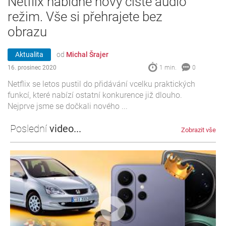
Netflix nabídne nový čistě audio
režim. Vše si přehrajete bez
obrazu
Aktualita
od
Michal Šrajer
16. prosinec 2020
1 min.
0
Netflix se letos pustil do přidávání vcelku praktických
funkcí, které nabízí ostatní konkurence již dlouho.
Nejprve jsme se dočkali nového ...
Poslední
video...
Zobrazit vše