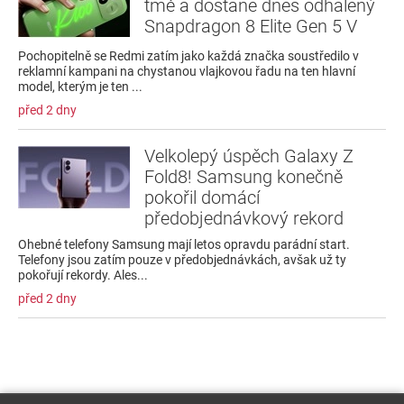
tmě a dostane dnes odhalený
Snapdragon 8 Elite Gen 5 V
Pochopitelně se Redmi zatím jako každá značka soustředilo v
reklamní kampani na chystanou vlajkovou řadu na ten hlavní
model, kterým je ten ...
před 2 dny
Velkolepý úspěch Galaxy Z
Fold8! Samsung konečně
pokořil domácí
předobjednávkový rekord
Ohebné telefony Samsung mají letos opravdu parádní start.
Telefony jsou zatím pouze v předobjednávkách, avšak už ty
pokořují rekordy. Ales...
před 2 dny