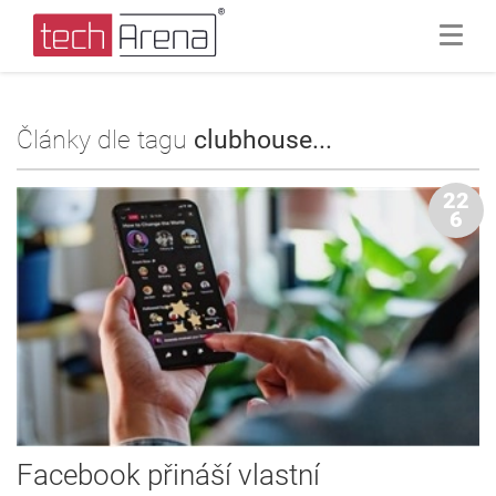
Články dle tagu
clubhouse...
22
6
Facebook přináší vlastní