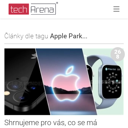
Články dle tagu
Apple Park...
26
8
Shrnujeme pro vás, co se má