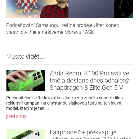
Podceňování Samsungu, reálné prodeje Ulter, konec
vlastnictví her a naštveme Moravu | ASK
Musíte
vidět...
Záda Redmi K100 Pro svítí ve
tmě a dostane dnes odhalený
Snapdragon 8 Elite Gen 5 V
Pochopitelně se Redmi zatím jako každá značka soustředilo v
reklamní kampani na chystanou vlajkovou řadu na ten hlavní
model, kterým je ten ...
před 2 dny
Fairphone 6+ překvapuje