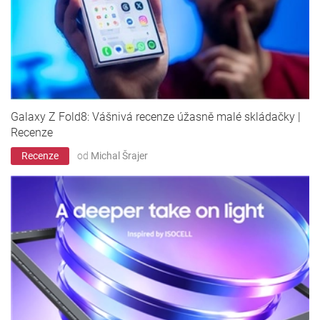
Galaxy Z Fold8: Vášnivá recenze úžasně malé skládačky |
Recenze
Recenze
od
Michal Šrajer