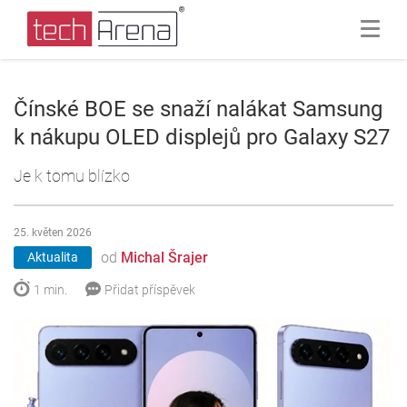
Čínské BOE se snaží nalákat Samsung
k nákupu OLED displejů pro Galaxy S27
Je k tomu blízko
25. květen 2026
od
Michal Šrajer
Aktualita
1 min.
Přidat příspěvek