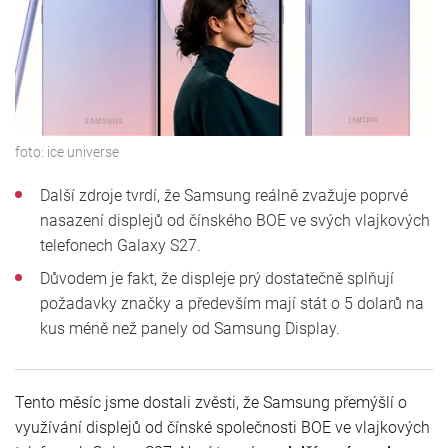
foto:
ice universe
Další zdroje tvrdí, že Samsung reálně zvažuje poprvé
nasazení displejů od čínského BOE ve svých vlajkových
telefonech Galaxy S27.
Důvodem je fakt, že displeje prý dostatečně splňují
požadavky značky a především mají stát o 5 dolarů na
kus méně než panely od Samsung Display.
Tento měsíc jsme dostali zvěsti, že Samsung přemýšlí o
využívání displejů od čínské společnosti BOE ve vlajkových