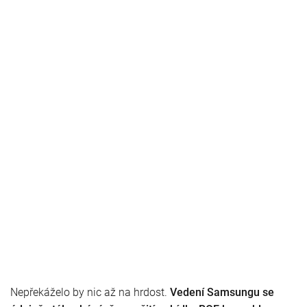
Nepřekáželo by nic až na hrdost.
Vedení Samsungu se