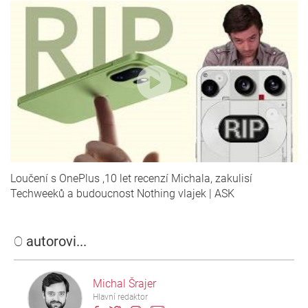
Loučení s OnePlus ,10 let recenzí Michala, zakulisí
Techweeků a budoucnost Nothing vlajek | ASK
O
autorovi...
Michal Šrajer
Hlavní redaktor