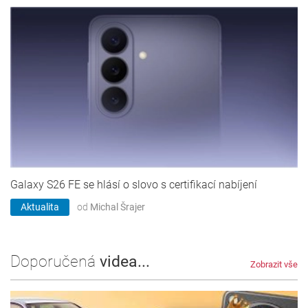
Galaxy S26 FE se hlásí o slovo s certifikací nabíjení
Aktualita
od
Michal Šrajer
Doporučená
videa...
Zobrazit vše