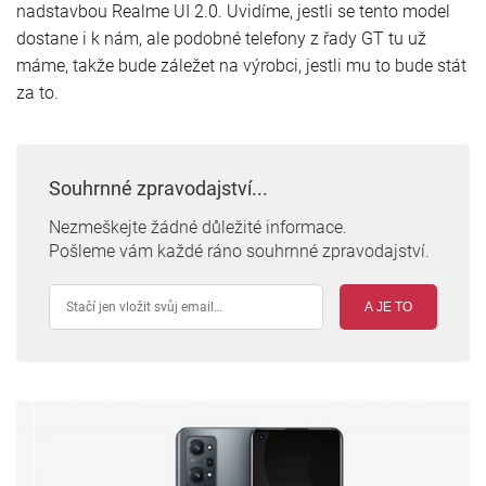
nadstavbou Realme UI 2.0. Uvidíme, jestli se tento model
dostane i k nám, ale podobné telefony z řady GT tu už
máme, takže bude záležet na výrobci, jestli mu to bude stát
za to.
Souhrnné zpravodajství...
Nezmeškejte žádné důležité informace.
Pošleme vám každé ráno souhrnné zpravodajství.
A JE TO