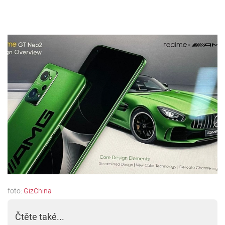
foto:
GizChina
Čtěte také...