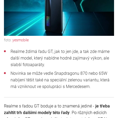
foto:
yesmobile
Realme ždímá řadu GT, jak to jen jde, a tak zde máme
další model, který nabídne hodně zajímavý výkon, ale
slabší fotoaparáty.
Novinka se může vedle Snapdragonu 870 nebo 65W
nabíjení těšit také na speciální zelenou variantu, která
má vzniknout ve spolupráci s Mercedesem.
Realme s řadou GT boduje a to znamená jediné -
je třeba
zahltit trh dalšími modely této řady
. Po různých edicích