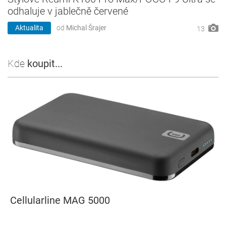
odhaluje v jablečně červené
Aktualita
od
Michal Šrajer
13
Kde
koupit...
Cellularline MAG 5000