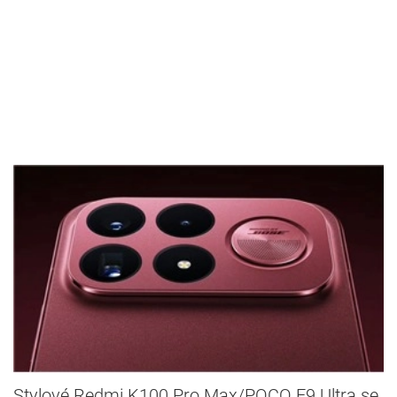
Stylové Redmi K100 Pro Max/POCO F9 Ultra se