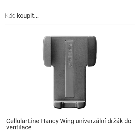
Kde
koupit...
CellularLine Handy Wing univerzální držák do
ventilace