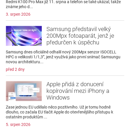
Redmi K100 Pro Max již 11. srpna a telefon se také ukázal, takže
známe jeho d...
3. srpen 2026
Samsung představil velký
200Mpx fotoaparát, jenž je
předurčen k úspěchu
Samsung dnes oficiálně odhalil nový 200Mpx senzor ISOCELL
HPC o velikosti 1/1,3”, jenž využívá jako první snímač Samsungu
novou architekturu...
před 2 dny
Apple přidá z donucení
kopírování mezi iPhony a
Windows
Zase jednou EU udělalo něco pozitivního. Už je tomu hodně
dlouho, co začala EU tlačit Apple do otevřenějšího přístupu k
ostatním produktům ...
5. srpen 2026