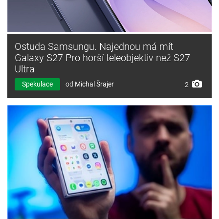
Ostuda Samsungu. Najednou má mít
Galaxy S27 Pro horší teleobjektiv než S27
Ultra
Spekulace
od
Michal Šrajer
2