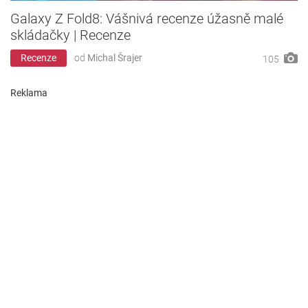
Galaxy Z Fold8: Vášnivá recenze úžasně malé
skládačky | Recenze
Recenze
od
Michal Šrajer
105
Reklama