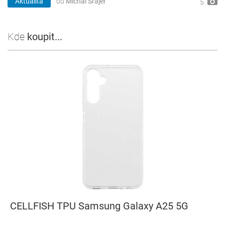
Aktualita
od
Michal Šrajer
5
Kde
koupit...
CELLFISH TPU Samsung Galaxy A25 5G