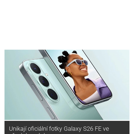
Unikají oficiální fotky Galaxy S26 FE ve