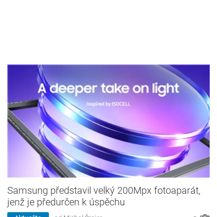
Samsung představil velký 200Mpx fotoaparát,
jenž je předurčen k úspěchu