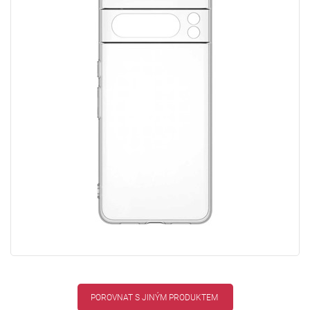
POROVNAT S JINÝM PRODUKTEM