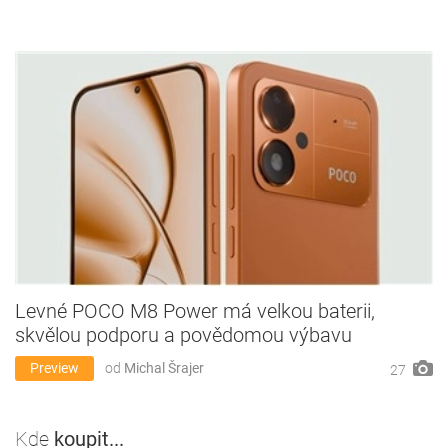
Levné POCO M8 Power má velkou baterii,
skvělou podporu a povědomou výbavu
Preview
od
Michal Šrajer
27
Kde
koupit...