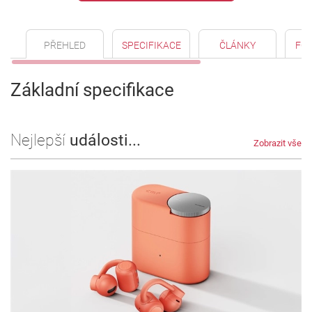
PŘEHLED
SPECIFIKACE
ČLÁNKY
FO
Základní specifikace
Nejlepší
události...
Zobrazit vše