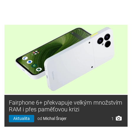
Fairphone 6+ překvapuje velkým množstvím
RAM i přes paměťovou krizi
Aktualita
od
Michal Šrajer
1