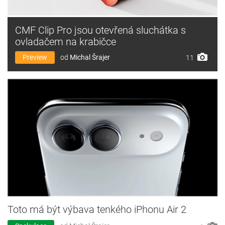
CMF Clip Pro jsou otevřená sluchátka s
ovladačem na krabičce
Preview
od
Michal Šrajer
11
Toto má být výbava tenkého iPhonu Air 2