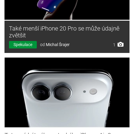
Také menší iPhone 20 Pro se může údajně
zvětšit
Spekulace
od
Michal Šrajer
1