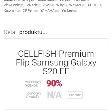
ViewSonic
Vivitek
Vivo
Wiky
WowME
XGIMI
(75)
(4)
(16)
(1)
(2)
(19)
Xiaomi
XPPen
YAMAHA
Yenkee
(100)
(35)
(21)
(25)
Detail
produktu...
CELLFISH Premium
Flip Samsung Galaxy
S20 FE
90%
Hodnocení
redakce:
N/A
Hodnocení
Hodnotit
uživatelů: