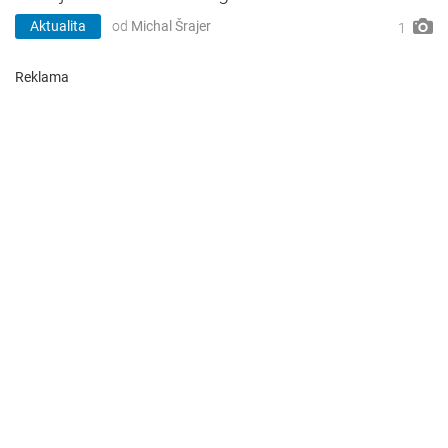
Aktualita
od
Michal Šrajer
1
Reklama