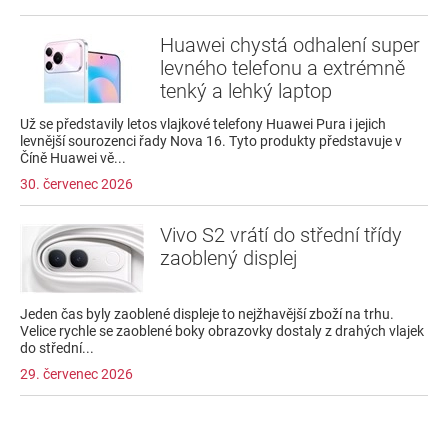
Huawei chystá odhalení super
levného telefonu a extrémně
tenký a lehký laptop
Už se představily letos vlajkové telefony Huawei Pura i jejich
levnější sourozenci řady Nova 16. Tyto produkty představuje v
Číně Huawei vě...
30. červenec 2026
Vivo S2 vrátí do střední třídy
zaoblený displej
Jeden čas byly zaoblené displeje to nejžhavější zboží na trhu.
Velice rychle se zaoblené boky obrazovky dostaly z drahých vlajek
do střední...
29. červenec 2026