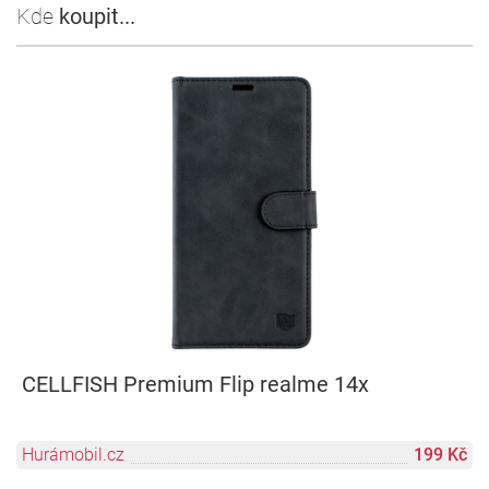
Kde
koupit...
CELLFISH Premium Flip realme 14x
Hurámobil.cz
199 Kč