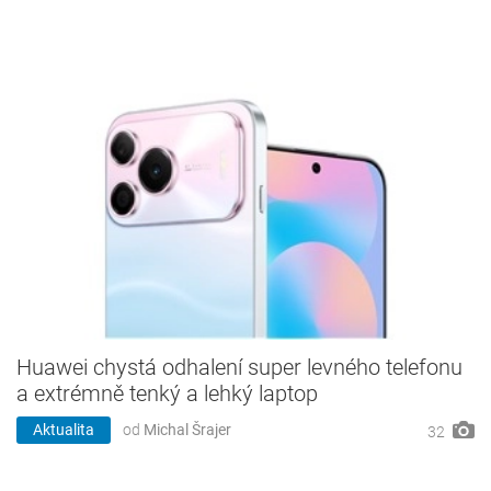
Huawei chystá odhalení super levného telefonu
a extrémně tenký a lehký laptop
Aktualita
od
Michal Šrajer
32