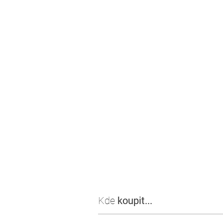
Kde
koupit...