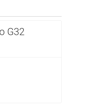
to G32