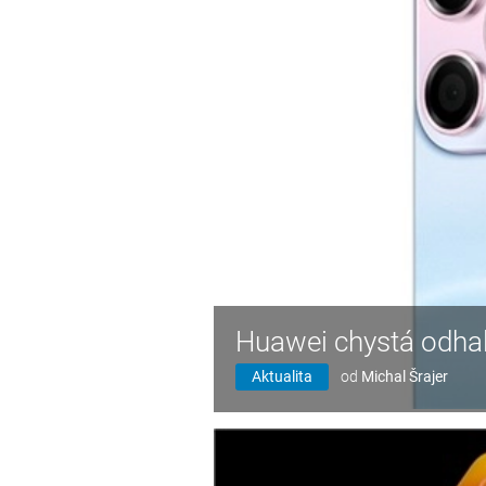
Huawei chystá odhale
Aktualita
od
Michal Šrajer