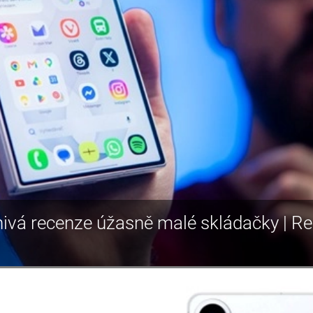
nivá recenze úžasně malé skládačky | R