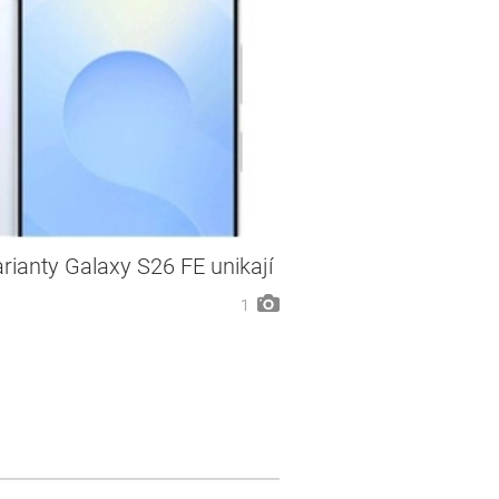
rianty Galaxy S26 FE unikají
1