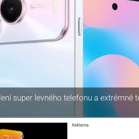
ní super levného telefonu a extrémně t
Reklama