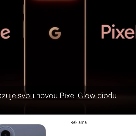
kazuje svou novou Pixel Glow diodu
Reklama