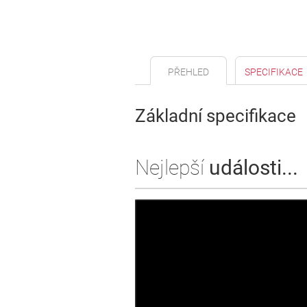
PŘEHLED
SPECIFIKACE
Základní specifikace
Nejlepší
události...