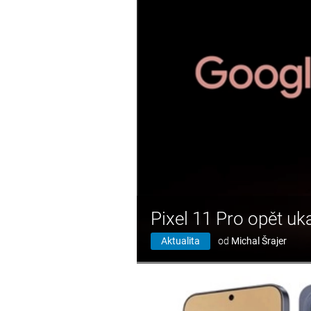
Pixel 11 Pro opět u
Aktualita
od
Michal Šrajer