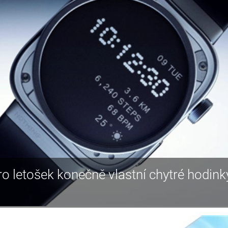
ro letošek konečně vlastní chytré hodink