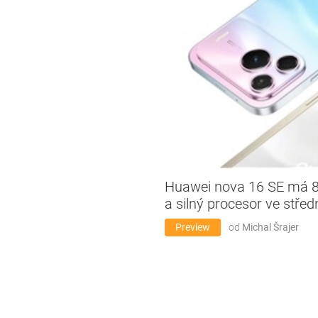
Huawei nova 16 SE má 85
a silný procesor ve středn
Preview
od
Michal Šrajer