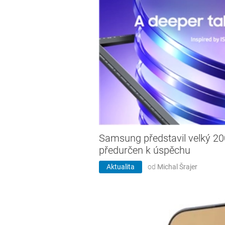
Samsung představil velký 20
předurčen k úspěchu
Aktualita
od
Michal Šrajer