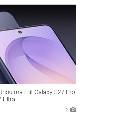
dnou má mít Galaxy S27 Pro
 Ultra
2