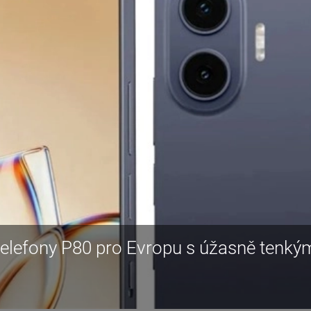
 telefony P80 pro Evropu s úžasně tenký