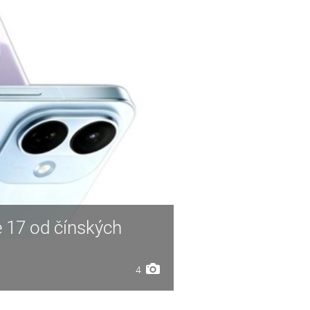
e 17 od čínských
4