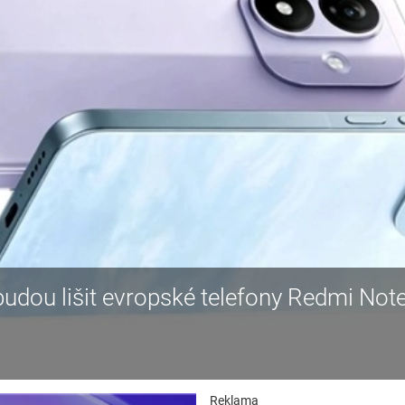
budou lišit evropské telefony Redmi Not
Reklama