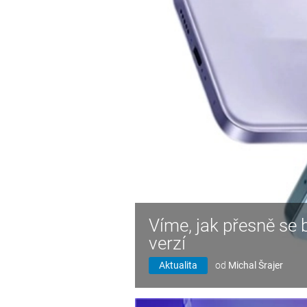
Víme, jak přesně se 
verzí
Aktualita
od
Michal Šrajer