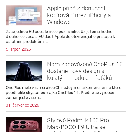
Apple přidá z donucení
kopírování mezi iPhony a
Windows
Zase jednou EU udělalo něco pozitivního. Už je tomu hodně
dlouho, co začala EU tlačit Apple do otevřenějšího přístupu k
ostatním produktům ...
5. srpen 2026
Nám zapovězené OnePlus 16
dostane nový design s
kulatým modulem foťáků
OnePlus mělo v rámci akce ChinaJoy menší konferenci, na které
poodhalilo chystanou vlajku OnePlus 16. Předně se výrobce
zaměří ještě více n...
31. červenec 2026
Stylové Redmi K100 Pro
Max/POCO F9 Ultra se