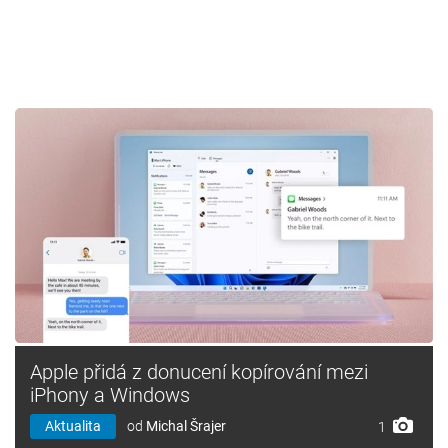
Apple přidá z donucení kopírování mezi
iPhony a Windows
Aktualita
od
Michal Šrajer
1