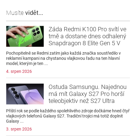
Musíte
vidět...
Záda Redmi K100 Pro svítí ve
tmě a dostane dnes odhalený
Snapdragon 8 Elite Gen 5 V
Pochopitelně se Redmi zatím jako každá značka soustředilo v
reklamní kampani na chystanou vlajkovou řadu na ten hlavní
model, kterým je ten ...
4. srpen 2026
Ostuda Samsungu. Najednou
má mít Galaxy S27 Pro horší
teleobjektiv než S27 Ultra
Příští rok se podle každého spolehlivého zdroje dočkáme hned čtyř
vlajkových telefonů Galaxy S27. Tradiční trojici má totiž doplnit
Galaxy ...
3. srpen 2026