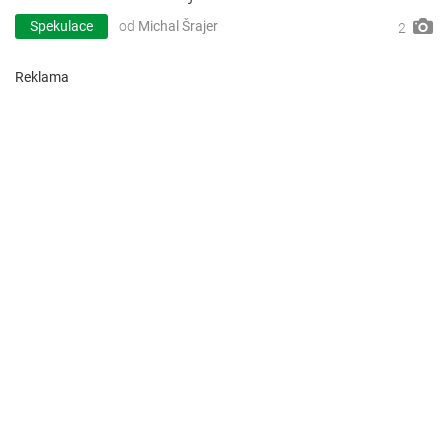
Spekulace
od
Michal Šrajer
2
Reklama