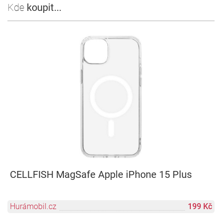
Kde
koupit...
CELLFISH MagSafe Apple iPhone 15 Plus
Hurámobil.cz
199 Kč