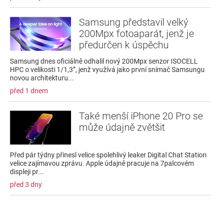
Samsung představil velký
200Mpx fotoaparát, jenž je
předurčen k úspěchu
Samsung dnes oficiálně odhalil nový 200Mpx senzor ISOCELL
HPC o velikosti 1/1,3”, jenž využívá jako první snímač Samsungu
novou architekturu...
před 1 dnem
Také menší iPhone 20 Pro se
může údajně zvětšit
Před pár týdny přinesl velice spolehlivý leaker Digital Chat Station
velice zajímavou zprávu. Apple údajně pracuje na 7palcovém
displeji pr...
před 3 dny