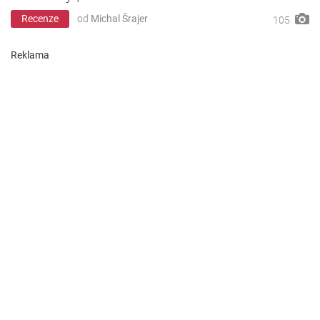
Recenze
od
Michal Šrajer
105
Reklama