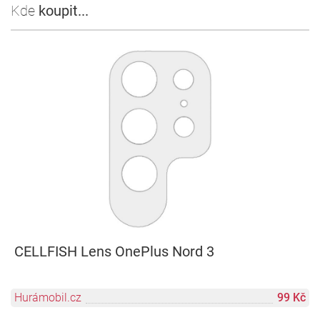
Kde
koupit...
CELLFISH Lens OnePlus Nord 3
Hurámobil.cz
99 Kč