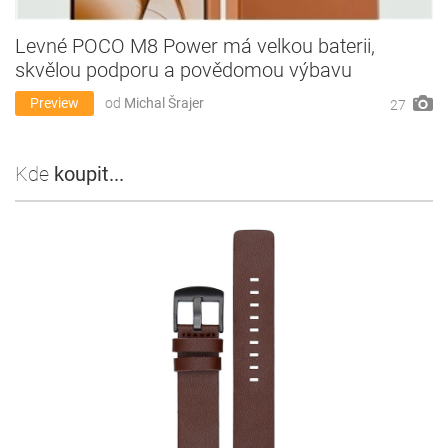
Levné POCO M8 Power má velkou baterii,
skvělou podporu a povědomou výbavu
Preview
od
Michal Šrajer
27
Kde
koupit...