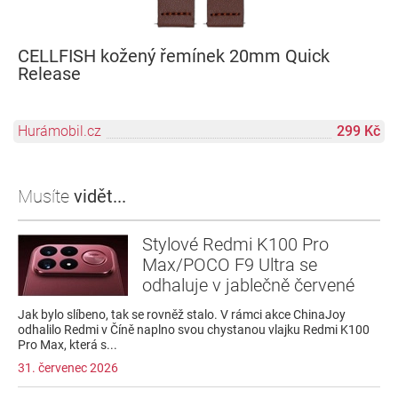
CELLFISH kožený řemínek 20mm Quick
Release
Hurámobil.cz
299 Kč
Musíte
vidět...
Stylové Redmi K100 Pro
Max/POCO F9 Ultra se
odhaluje v jablečně červené
Jak bylo slíbeno, tak se rovněž stalo. V rámci akce ChinaJoy
odhalilo Redmi v Číně naplno svou chystanou vlajku Redmi K100
Pro Max, která s...
31. červenec 2026