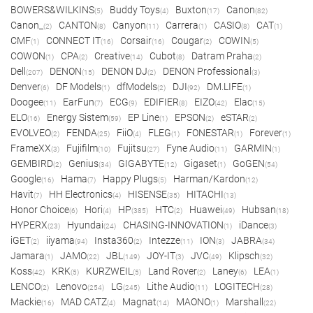
BOWERS&WILKINS
Buddy Toys
Buxton
Canon
(5)
(4)
(17)
(82)
Canon_
CANTON
Canyon
Carrera
CASIO
CAT
(2)
(8)
(11)
(1)
(8)
(1)
CMF
CONNECT IT
Corsair
Cougar
COWIN
(1)
(16)
(16)
(2)
(5)
COWON
CPA
Creative
Cubot
Datram Praha
(1)
(2)
(14)
(8)
(2)
Dell
DENON
DENON DJ
DENON Professional
(207)
(15)
(2)
(3)
Denver
DF Models
dfModels
DJI
DM.LIFE
(6)
(1)
(2)
(92)
(1)
Doogee
EarFun
ECG
EDIFIER
EIZO
Elac
(11)
(7)
(9)
(8)
(42)
(15)
ELO
Energy Sistem
EP Line
EPSON
eSTAR
(16)
(59)
(1)
(2)
(2)
EVOLVEO
FENDA
FiiO
FLEG
FONESTAR
Forever
(2)
(25)
(4)
(1)
(1)
(1)
FrameXX
Fujifilm
Fujitsu
Fyne Audio
GARMIN
(3)
(10)
(27)
(11)
(1)
GEMBIRD
Genius
GIGABYTE
Gigaset
GoGEN
(2)
(34)
(12)
(1)
(54)
Google
Hama
Happy Plugs
Harman/Kardon
(16)
(7)
(5)
(12)
Havit
HH Electronics
HISENSE
HITACHI
(7)
(4)
(35)
(13)
Honor Choice
Hori
HP
HTC
Huawei
Hubsan
(6)
(4)
(385)
(2)
(49)
(18)
HYPERX
Hyundai
CHASING-INNOVATION
iDance
(23)
(24)
(1)
(3)
iGET
iiyama
Insta360
Intezze
ION
JABRA
(2)
(94)
(2)
(11)
(3)
(34)
Jamara
JAMO
JBL
JOY-IT
JVC
Klipsch
(1)
(22)
(149)
(3)
(49)
(32)
Koss
KRK
KURZWEIL
Land Rover
Laney
LEA
(42)
(5)
(5)
(2)
(6)
(1)
LENCO
Lenovo
LG
Lithe Audio
LOGITECH
(2)
(254)
(245)
(11)
(28)
Mackie
MAD CATZ
Magnat
MAONO
Marshall
(16)
(4)
(14)
(1)
(22)