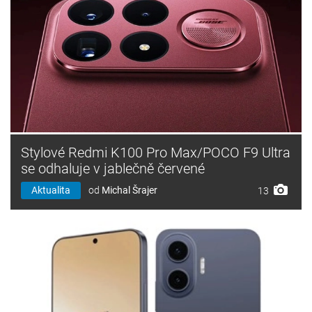
Stylové Redmi K100 Pro Max/POCO F9 Ultra
se odhaluje v jablečně červené
Aktualita
od
Michal Šrajer
13