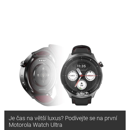
Je čas na větší luxus? Podívejte se na první
Motorola Watch Ultra