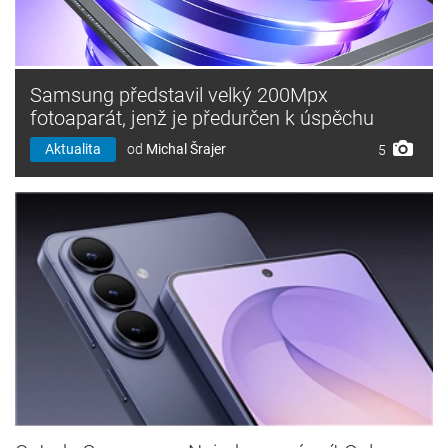
Samsung představil velký 200Mpx
fotoaparát, jenž je předurčen k úspěchu
Aktualita
od
Michal Šrajer
5