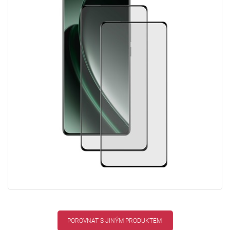
POROVNAT S JINÝM PRODUKTEM