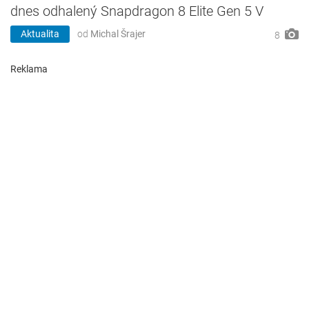
dnes odhalený Snapdragon 8 Elite Gen 5 V
Aktualita
od
Michal Šrajer
8
Reklama