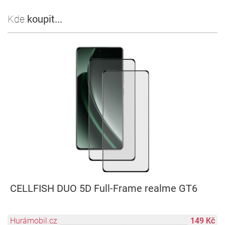
Kde
koupit...
CELLFISH DUO 5D Full-Frame realme GT6
Hurámobil.cz
149 Kč