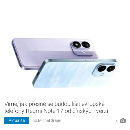
Víme, jak přesně se budou lišit evropské
telefony Redmi Note 17 od čínských verzí
Aktualita
od
Michal Šrajer
4