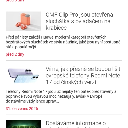
CMF Clip Pro jsou otevřená
sluchátka s ovladačem na
krabičce
Před pár lety založil Huawei moderní kategorii otevřených
bezdrátových sluchátek ve stylu náušnic, jaké jsou nyní postupně
stále populárnějš...
před 2 dny
Víme, jak přesně se budou lišit
evropské telefony Redmi Note
17 od čínských verzí
Telefony Redmi Note 17 jsou už nějaký ten pátek představeny a
popravdě svou výbavou moc nezaujaly, avšak v Evropě
dostáváme vždy lehce uprav...
31. červenec 2026
Dostáváme informace o