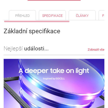
PŘEHLED
SPECIFIKACE
ČLÁNKY
FO
Základní specifikace
Nejlepší
události...
Zobrazit vše