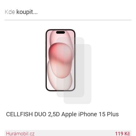
Kde
koupit...
CELLFISH DUO 2,5D Apple iPhone 15 Plus
Hurámobil.cz
119 Kč