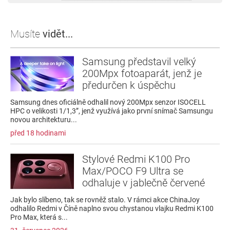
Musíte
vidět...
Samsung představil velký
200Mpx fotoaparát, jenž je
předurčen k úspěchu
Samsung dnes oficiálně odhalil nový 200Mpx senzor ISOCELL
HPC o velikosti 1/1,3”, jenž využívá jako první snímač Samsungu
novou architekturu...
před 18 hodinami
Stylové Redmi K100 Pro
Max/POCO F9 Ultra se
odhaluje v jablečně červené
Jak bylo slíbeno, tak se rovněž stalo. V rámci akce ChinaJoy
odhalilo Redmi v Číně naplno svou chystanou vlajku Redmi K100
Pro Max, která s...