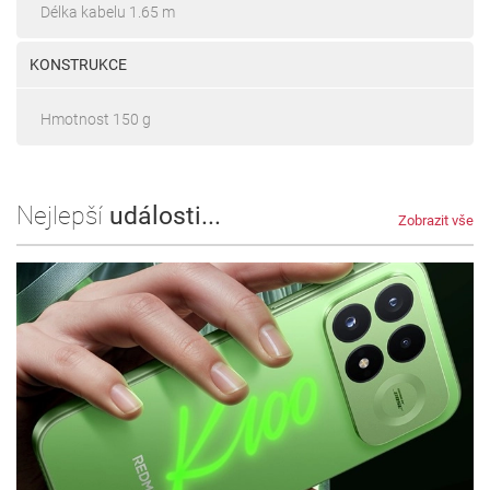
Délka kabelu 1.65 m
KONSTRUKCE
Hmotnost 150 g
Nejlepší
události...
Zobrazit vše