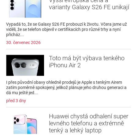
varianty Galaxy S26 FE unikají
Vypadá to, že se Galaxy S26 FE probouzí k životu. Včera jsme už
viděli, že se telefon objevil v certifikacích pro různé trhy a nyní
přicház...
30. červenec 2026
Toto má být výbava tenkého
iPhonu Air 2
I přes původní obavy ohledně prodejů je Apple s tenkým Airem
zatím poměrně spokojený, jelikož plánuje jeho druhou generaci a
dá mu ještě jed...
před 3 dny
Huawei chystá odhalení super
levného telefonu a extrémně
tenký a lehký laptop