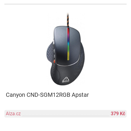
Canyon CND-SGM12RGB Apstar
Alza.cz
379 Kč