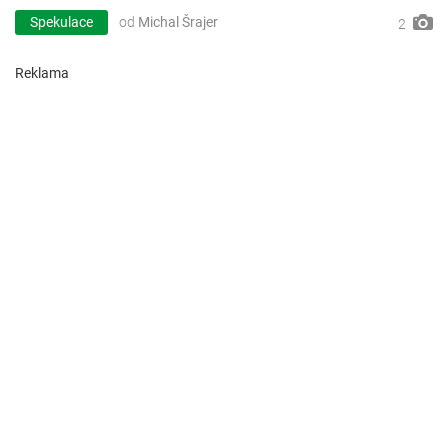
Spekulace
od
Michal Šrajer
2
Reklama