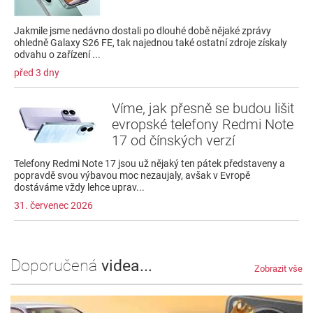
Jakmile jsme nedávno dostali po dlouhé době nějaké zprávy
ohledně Galaxy S26 FE, tak najednou také ostatní zdroje získaly
odvahu o zařízení ...
před 3 dny
Víme, jak přesně se budou lišit
evropské telefony Redmi Note
17 od čínských verzí
Telefony Redmi Note 17 jsou už nějaký ten pátek představeny a
popravdě svou výbavou moc nezaujaly, avšak v Evropě
dostáváme vždy lehce uprav...
31. červenec 2026
Doporučená
videa...
Zobrazit vše