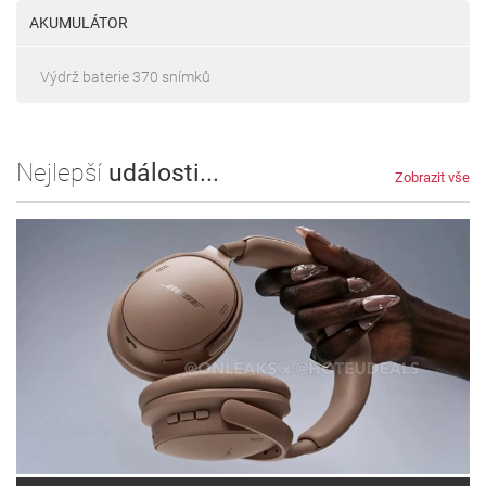
AKUMULÁTOR
Výdrž baterie 370 snímků
Nejlepší
události...
Zobrazit vše