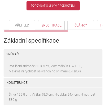
POROVNAT S JINÝM PRODUKTEM
PŘEHLED
SPECIFIKACE
ČLÁNKY
FO
Základní specifikace
SNÍMAČ
Rozlišení snímače 30.3 Mpx, Maximální ISO 40000,
Maximální rychlost sekvenčního snímání 8.4 sn./s
KONSTRUKCE
Šířka 135.8 cm, Výška 98.3 cm, Hloubka 84.4 cm, Hmotnost
580 g