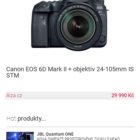
Canon EOS 6D Mark II + objektiv 24-105mm IS
STM
Alza.cz
29 990 Kč
Hot
produkty...
JBL Quantum ONE
NOVÁ DIMENZE PROSTOROVÉHO ZVUKU S HEAD