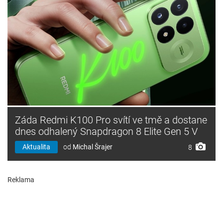
Záda Redmi K100 Pro svítí ve tmě a dostane
dnes odhalený Snapdragon 8 Elite Gen 5 V
Aktualita
od
Michal Šrajer
8
Reklama