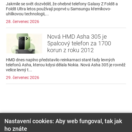
Jakmile se svět dozvěděl, že ohebné telefony Galaxy Z Fold8 a
Fold8 Ultra letos používají poprvé u Samsungu křemíkovo-
uhlíkovou technologii,...
28. červenec 2026
Nová HMD Asha 305 je
5palcový telefon za 1700
korun z roku 2012
HMD dnes naplno představilo reinkarnaci staré řady levných
telefonů Asha, kterou kdysi dělala Nokia. Nová Asha 305 je rovněž
velice levný t...
29. červenec 2026
Nastavení cookies: Aby web fungoval, tak jak
ho znáte