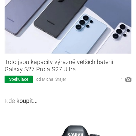
Toto jsou kapacity výrazně větších baterií
Galaxy S27 Pro a S27 Ultra
Spekulace
od
Michal Šrajer
1
Kde
koupit...