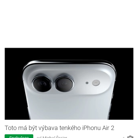
Toto má být výbava tenkého iPhonu Air 2
Spekulace
od
Michal Šrajer