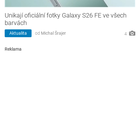
Unikají oficiální fotky Galaxy S26 FE ve všech
barvách
Aktualita
od
Michal Šrajer
4
Reklama