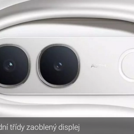
dní třídy zaoblený displej