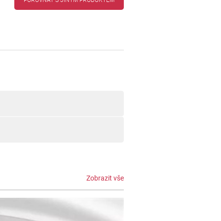
POROVNAT S JINÝM PRODUKTEM
Zobrazit vše