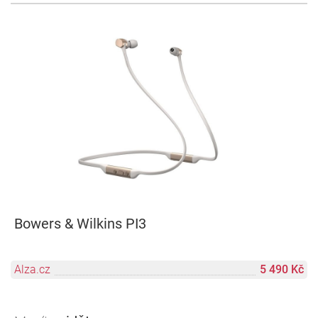
Bowers & Wilkins PI3
Alza.cz
5 490 Kč