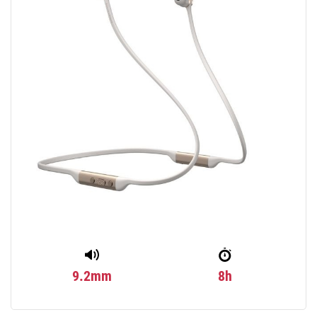
9.2mm
8h