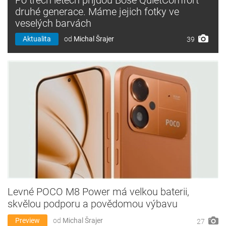
druhé generace. Máme jejich fotky ve
veselých barvách
Aktualita
od
Michal Šrajer
39
Levné POCO M8 Power má velkou baterii,
skvělou podporu a povědomou výbavu
Preview
od
Michal Šrajer
27