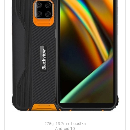
275g, 13.7mm tloušťka
Android 10