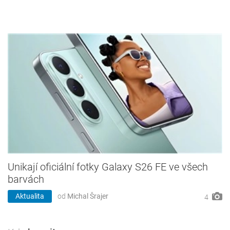
Unikají oficiální fotky Galaxy S26 FE ve všech
barvách
Aktualita
od
Michal Šrajer
4