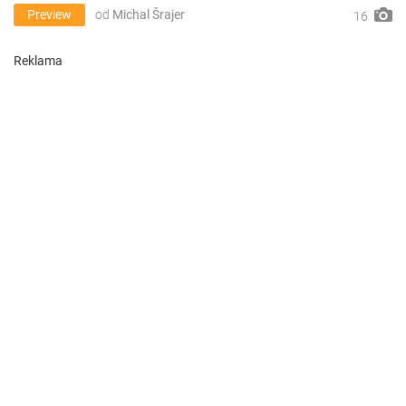
Preview
od
Michal Šrajer
16
Reklama