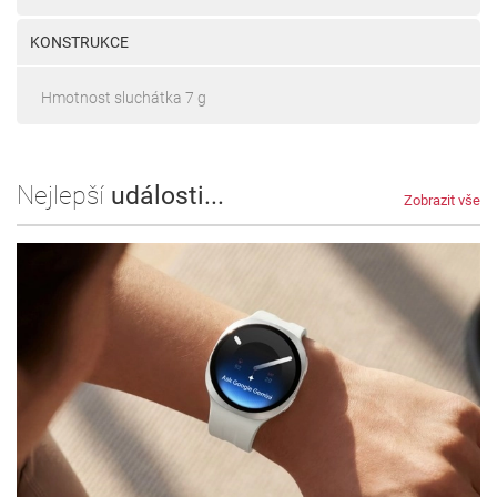
KONSTRUKCE
Hmotnost sluchátka 7 g
Nejlepší
události...
Zobrazit vše