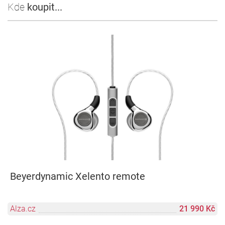
Kde
koupit...
Beyerdynamic Xelento remote
Alza.cz
21 990 Kč